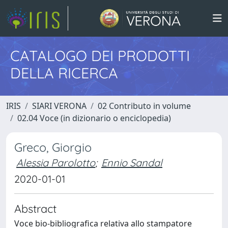
CATALOGO DEI PRODOTTI
DELLA RICERCA
IRIS
SIARI VERONA
02 Contributo in volume
02.04 Voce (in dizionario o enciclopedia)
Greco, Giorgio
Alessia Parolotto
;
Ennio Sandal
2020-01-01
Abstract
Voce bio-bibliografica relativa allo stampatore