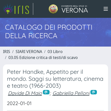
CATALOGO DEI PRODOTTI
DELLA RICERCA
IRIS
SIARI VERONA
03 Libro
03.05 Edizione critica di testi/di scavo
Peter Handke, Appetito per il
mondo. Saggi su letteratura, cinema
e teatro (1966-2003)
Davide Di Maio
;
Gabriella Pelloni
2022-01-01