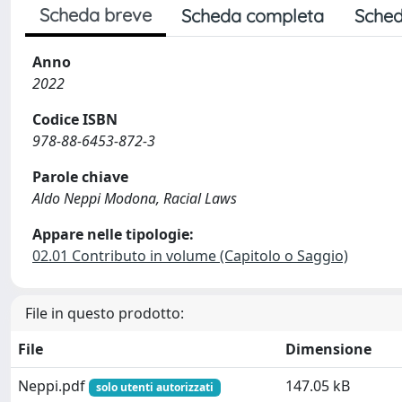
Scheda breve
Scheda completa
Sched
Anno
2022
Codice ISBN
978-88-6453-872-3
Parole chiave
Aldo Neppi Modona, Racial Laws
Appare nelle tipologie:
02.01 Contributo in volume (Capitolo o Saggio)
File in questo prodotto:
File
Dimensione
Neppi.pdf
147.05 kB
solo utenti autorizzati