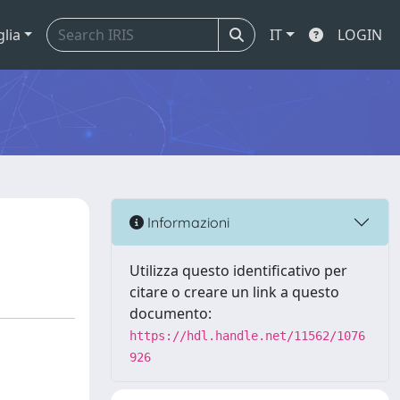
glia
IT
LOGIN
Informazioni
Utilizza questo identificativo per
citare o creare un link a questo
documento:
https://hdl.handle.net/11562/1076
926