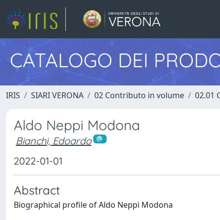
CATALOGO DEI PRODO
IRIS
SIARI VERONA
02 Contributo in volume
02.01 
Aldo Neppi Modona
Bianchi, Edoardo
2022-01-01
Abstract
Biographical profile of Aldo Neppi Modona