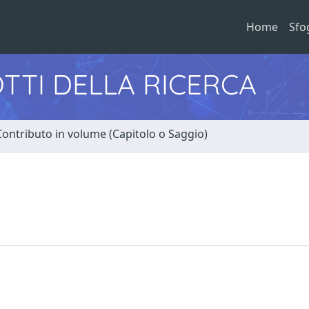
Home
Sfo
TTI DELLA RICERCA
Contributo in volume (Capitolo o Saggio)