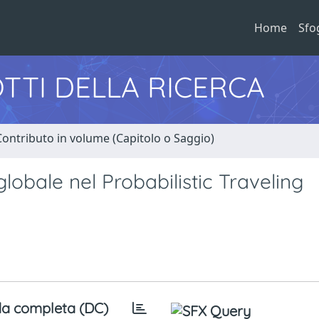
Home
Sfo
TTI DELLA RICERCA
Contributo in volume (Capitolo o Saggio)
globale nel Probabilistic Traveling
a completa (DC)