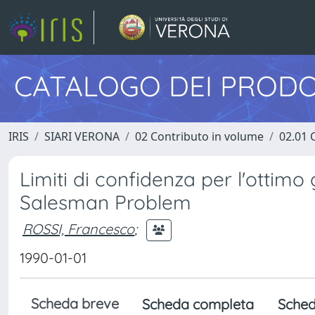
CATALOGO DEI PRODO
IRIS
SIARI VERONA
02 Contributo in volume
02.01 
Limiti di confidenza per l'ottimo 
Salesman Problem
ROSSI, Francesco
;
1990-01-01
Scheda breve
Scheda completa
Sched