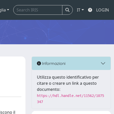
glia
IT
LOGIN
Informazioni
Utilizza questo identificativo per
citare o creare un link a questo
documento:
https://hdl.handle.net/11562/1075
347
iscono il