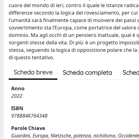
cuore del mondo di ieri, contro il quale le istanze radic
differenze secondo la logica del rovesciamento, per cui
l’umanità sarà finalmente capace di muovere dei passi c
sovvertimento sta l’Europa, come portatrice del valore u
dominio. Ma agli occhi di un pensiero inattuale, qual è 
sorgenti stesse della vita. Di più: è un progetto impossib
stessa, seguendo la logica di opposizione polare che la
di questo tentativo.
Scheda breve
Scheda completa
Sched
Anno
2022
ISBN
9788846764348
Parole Chiave
Guardini, Europa, Nietzsche, potenza, nichilismo, Occidente