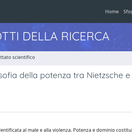
Home
Sfo
TTI DELLA RICERCA
tato scientifico
sofia della potenza tra Nietzsche e
dentificata al male e alla violenza. Potenza e dominio costitu