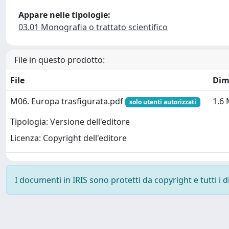
Appare nelle tipologie:
03.01 Monografia o trattato scientifico
File in questo prodotto:
File
Dim
M06. Europa trasfigurata.pdf
1.6
solo utenti autorizzati
Tipologia: Versione dell'editore
Licenza: Copyright dell'editore
I documenti in IRIS sono protetti da copyright e tutti i di