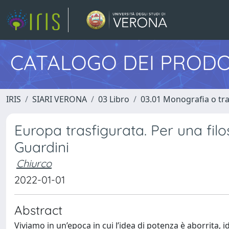
CATALOGO DEI PRODO
IRIS
SIARI VERONA
03 Libro
03.01 Monografia o trat
Europa trasfigurata. Per una filo
Guardini
Chiurco
2022-01-01
Abstract
Viviamo in un’epoca in cui l’idea di potenza è aborrita, i