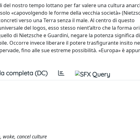
ali del nostro tempo lottano per far valere una cultura anarc
 solo «capovolgendo le forme della vecchia società» (Nietzs
oncreti verso una Terra senza il male. Al centro di questo
niversale del logos, esso stesso nient’altro che la forma ori
quello di Nietzsche e Guardini, negare la potenza significa d
ile. Occorre invece liberare il potere trasfigurante insito nel
 pervade, fino alle sue estreme possibilità. «Europa» è appu
a completa (DC)
, woke, cancel culture