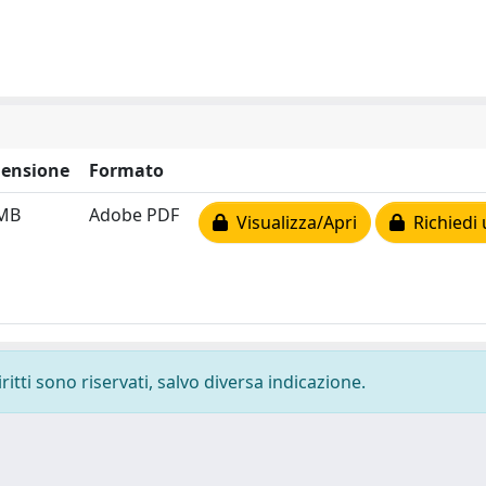
ensione
Formato
 MB
Adobe PDF
Visualizza/Apri
Richiedi 
ritti sono riservati, salvo diversa indicazione.