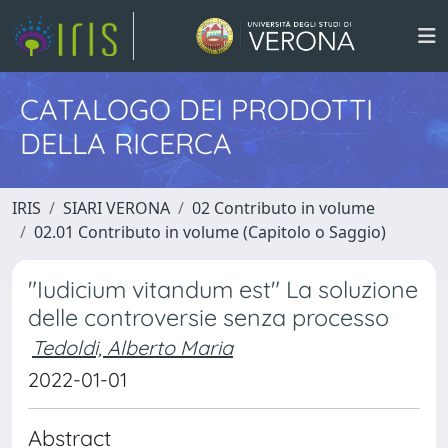
CATALOGO DEI PRODOTTI
DELLA RICERCA
IRIS
SIARI VERONA
02 Contributo in volume
02.01 Contributo in volume (Capitolo o Saggio)
"Iudicium vitandum est" La soluzione
delle controversie senza processo
Tedoldi, Alberto Maria
2022-01-01
Abstract