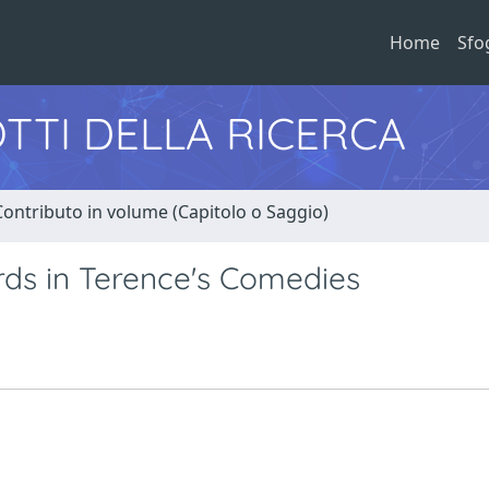
Home
Sfo
TTI DELLA RICERCA
Contributo in volume (Capitolo o Saggio)
rds in Terence's Comedies