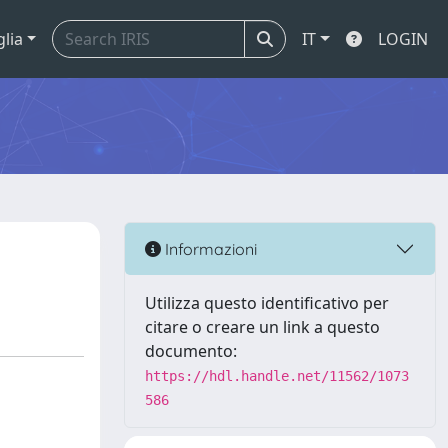
glia
IT
LOGIN
Informazioni
Utilizza questo identificativo per
citare o creare un link a questo
documento:
https://hdl.handle.net/11562/1073
586