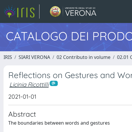
CATALOGO DEI PRODO
IRIS
SIARI VERONA
02 Contributo in volume
02.01 
Reflections on Gestures and Wo
Licinia Ricottilli
2021-01-01
Abstract
The boundaries between words and gestures