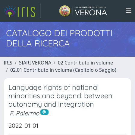
CATALOGO DEI PRODOTTI
DELLA RICERCA
IRIS
SIARI VERONA
02 Contributo in volume
02.01 Contributo in volume (Capitolo o Saggio)
Language rights of national
minorities and beyond: between
autonomy and integration
F. Palermo
2022-01-01