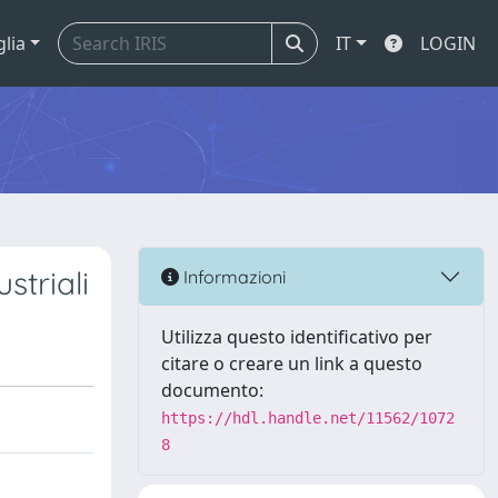
glia
IT
LOGIN
striali
Informazioni
Utilizza questo identificativo per
citare o creare un link a questo
documento:
https://hdl.handle.net/11562/1072
8