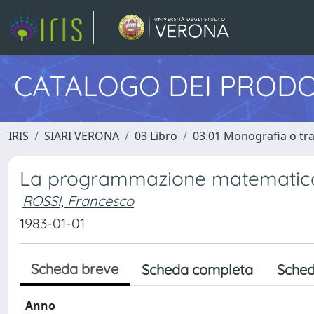
CATALOGO DEI PRODO
IRIS
SIARI VERONA
03 Libro
03.01 Monografia o trat
La programmazione matematica ne
ROSSI, Francesco
1983-01-01
Scheda breve
Scheda completa
Sched
Anno