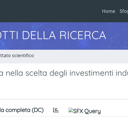
Home
Sfo
TTI DELLA RICERCA
tato scientifico
lla scelta degli investimenti indu
a completa (DC)