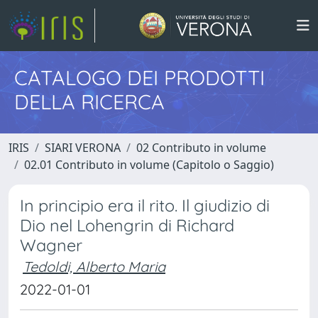
CATALOGO DEI PRODOTTI
DELLA RICERCA
IRIS
SIARI VERONA
02 Contributo in volume
02.01 Contributo in volume (Capitolo o Saggio)
In principio era il rito. Il giudizio di
Dio nel Lohengrin di Richard
Wagner
Tedoldi, Alberto Maria
2022-01-01