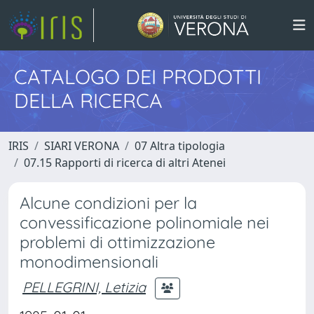
CATALOGO DEI PRODOTTI
DELLA RICERCA
IRIS
SIARI VERONA
07 Altra tipologia
07.15 Rapporti di ricerca di altri Atenei
Alcune condizioni per la
convessificazione polinomiale nei
problemi di ottimizzazione
monodimensionali
PELLEGRINI, Letizia