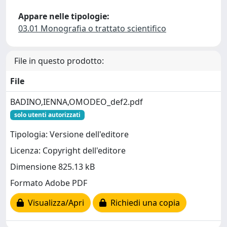
Appare nelle tipologie:
03.01 Monografia o trattato scientifico
File in questo prodotto:
File
BADINO,IENNA,OMODEO_def2.pdf
solo utenti autorizzati
Tipologia: Versione dell'editore
Licenza: Copyright dell'editore
Dimensione 825.13 kB
Formato Adobe PDF
Visualizza/Apri
Richiedi una copia