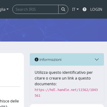
glia
IT
LOGIN
Informazioni
Utilizza questo identificativo per
citare o creare un link a questo
documento:
https://hdl.handle.net/11562/1043
561
chisce delle
lità.