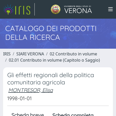
CATALOGO DEI PRODOTTI
DELLA RICERCA
IRIS
SIARI VERONA
02 Contributo in volume
02.01 Contributo in volume (Capitolo o Saggio)
Gli effetti regionali della politica
comunitaria agricola
MONTRESOR, Elisa
1998-01-01
Scheda breve
Scheda completa