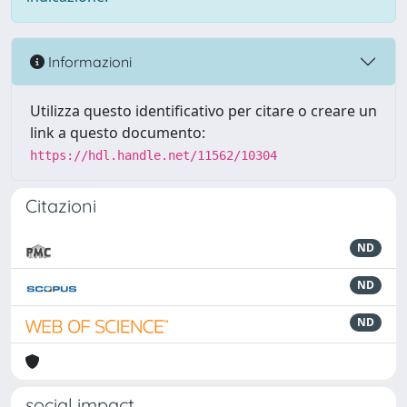
Informazioni
Utilizza questo identificativo per citare o creare un
link a questo documento:
https://hdl.handle.net/11562/10304
Citazioni
ND
ND
ND
social impact