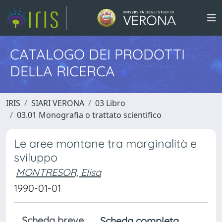
CATALOGO DEI PRODOTTI
DELLA RICERCA
IRIS
SIARI VERONA
03 Libro
03.01 Monografia o trattato scientifico
Le aree montane tra marginalità e
sviluppo
MONTRESOR, Elisa
1990-01-01
Scheda breve
Scheda completa