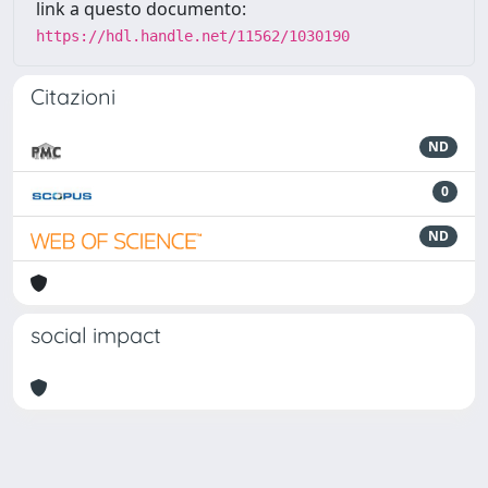
link a questo documento:
https://hdl.handle.net/11562/1030190
Citazioni
ND
0
ND
social impact