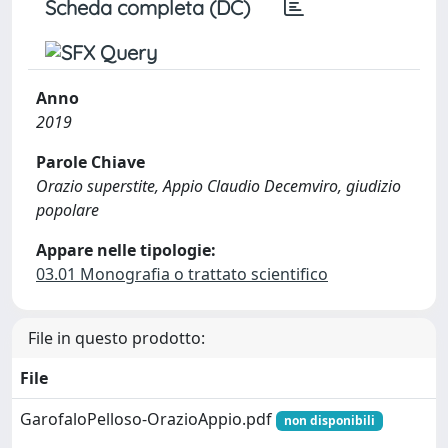
Scheda completa (DC)
Anno
2019
Parole Chiave
Orazio superstite, Appio Claudio Decemviro, giudizio
popolare
Appare nelle tipologie:
03.01 Monografia o trattato scientifico
File in questo prodotto:
File
GarofaloPelloso-OrazioAppio.pdf
non disponibili