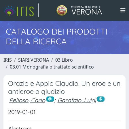
CATALOGO DEI PRODOTTI
DELLA RICERCA
IRIS
SIARI VERONA
03 Libro
03.01 Monografia o trattato scientifico
Orazio e Appio Claudio. Un eroe e un
antieroe a giudizio
Pelloso, Carlo
;
Garofalo, Luigi
2019-01-01
Abstract