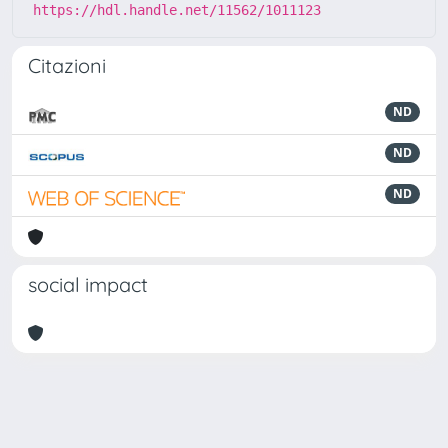
https://hdl.handle.net/11562/1011123
Citazioni
ND
ND
ND
social impact