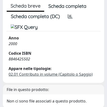
Scheda breve
Scheda completa
Scheda completa (DC)
Anno
2000
Codice ISBN
8846425502
Appare nelle tipologie:
02.01 Contributo in volume (Capitolo o Saggio)
File in questo prodotto:
Non ci sono file associati a questo prodotto.