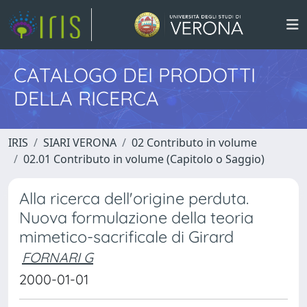
CATALOGO DEI PRODOTTI
DELLA RICERCA
IRIS
SIARI VERONA
02 Contributo in volume
02.01 Contributo in volume (Capitolo o Saggio)
Alla ricerca dell'origine perduta.
Nuova formulazione della teoria
mimetico-sacrificale di Girard
FORNARI G
2000-01-01