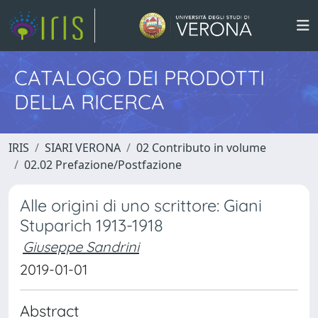
CATALOGO DEI PRODOTTI
DELLA RICERCA
IRIS
SIARI VERONA
02 Contributo in volume
02.02 Prefazione/Postfazione
Alle origini di uno scrittore: Giani
Stuparich 1913-1918
Giuseppe Sandrini
2019-01-01
Abstract