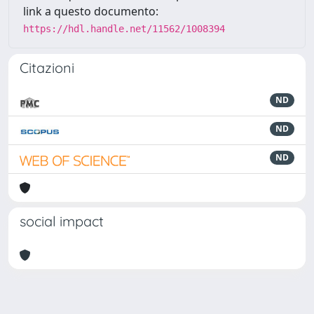
link a questo documento:
https://hdl.handle.net/11562/1008394
Citazioni
ND
ND
ND
social impact