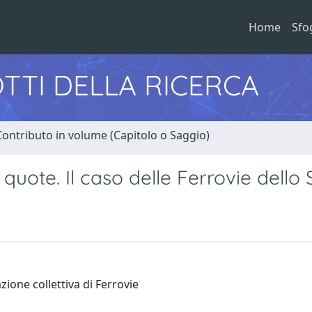
Home
Sfo
TTI DELLA RICERCA
Contributo in volume (Capitolo o Saggio)
 quote. Il caso delle Ferrovie dello 
zione collettiva di Ferrovie