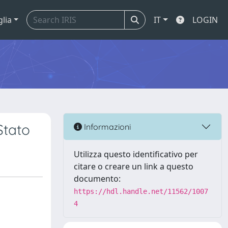
glia
IT
LOGIN
Stato
Informazioni
Utilizza questo identificativo per
citare o creare un link a questo
documento:
https://hdl.handle.net/11562/1007
4