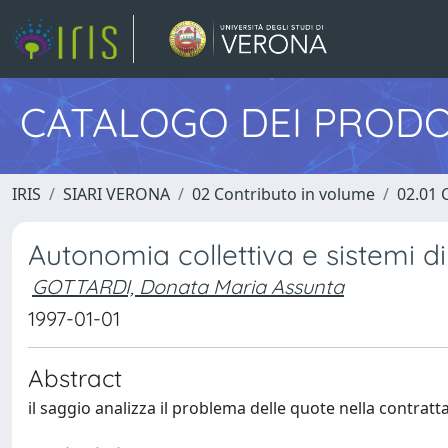
CATALOGO DEI PRODO
IRIS
SIARI VERONA
02 Contributo in volume
02.01 
Autonomia collettiva e sistemi di
GOTTARDI, Donata Maria Assunta
1997-01-01
Abstract
il saggio analizza il problema delle quote nella contratta