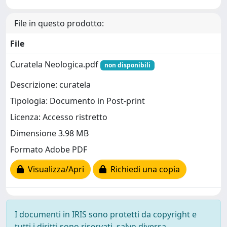
File in questo prodotto:
File
Curatela Neologica.pdf
non disponibili
Descrizione: curatela
Tipologia: Documento in Post-print
Licenza: Accesso ristretto
Dimensione 3.98 MB
Formato Adobe PDF
Visualizza/Apri
Richiedi una copia
I documenti in IRIS sono protetti da copyright e
tutti i diritti sono riservati, salvo diversa