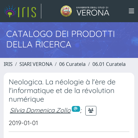
CATALOGO DEI PRODOTTI
DELLA RICERCA
IRIS
SIARI VERONA
06 Curatela
06.01 Curatela
Neologica. La néologie à l'ère de
l'informatique et de la révolution
numérique
Silvia Domenica Zollo
;
2019-01-01