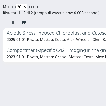
Mostra
records
Risultati 1 - 2 di 2 (tempo di esecuzione: 0.005 secondi).
Abiotic Stress-Induced Chloroplast and Cyto
2025-01-01 Pivato, Matteo; Costa, Alex; Wheeler, Glen; Ba
Compartment‐specific Ca2+ imaging in the gre
2023-01-01 Pivato, Matteo; Grenzi, Matteo; Costa, Alex; 