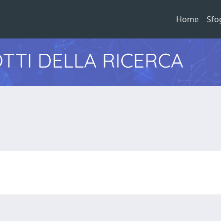
Home
Sfo
TTI DELLA RICERCA