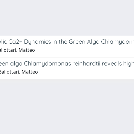
solic Ca2+ Dynamics in the Green Alga Chlamydom
llottari, Matteo
en alga Chlamydomonas reinhardtii reveals high 
Ballottari, Matteo