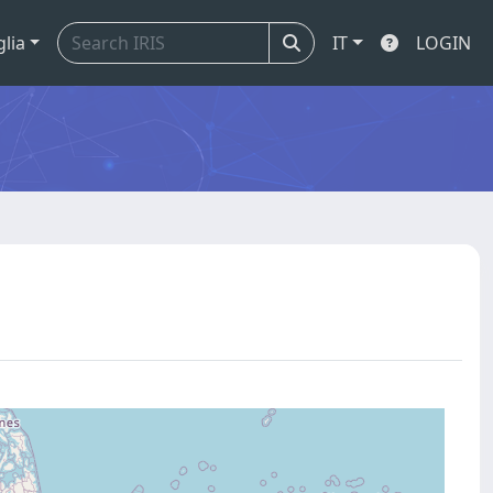
glia
IT
LOGIN