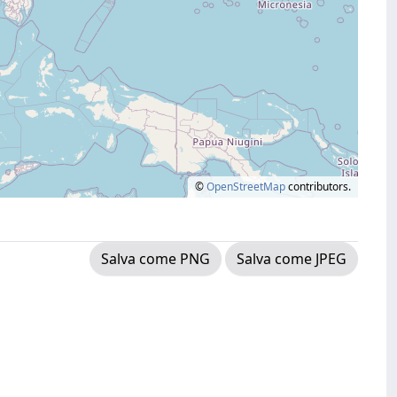
©
OpenStreetMap
contributors.
Salva come PNG
Salva come JPEG