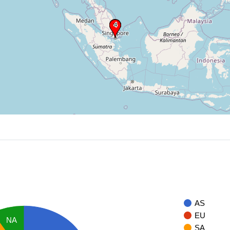
AS
EU
NA
SA