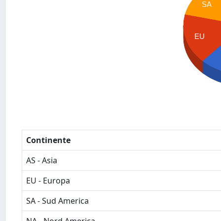
SA
EU
Continente
AS - Asia
EU - Europa
SA - Sud America