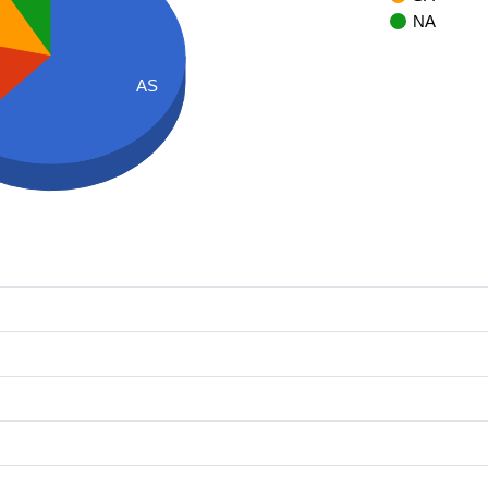
NA
AS