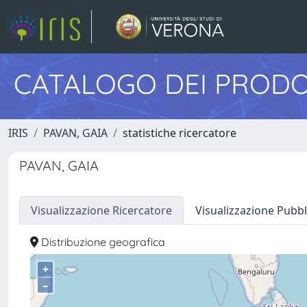
CATALOGO DEI PRODO
IRIS
PAVAN, GAIA
statistiche ricercatore
PAVAN, GAIA
Visualizzazione Ricercatore
Visualizzazione Pubbl
Distribuzione geografica
+
–