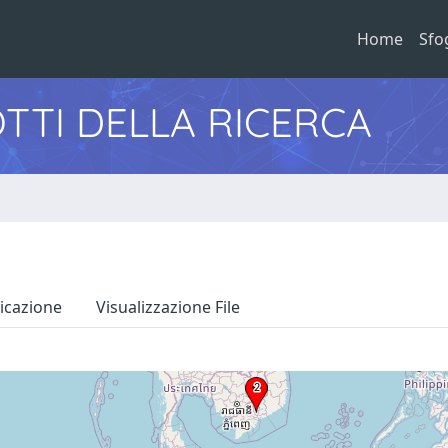
Home
Sfo
TTI DELLA RICERCA
icazione
Visualizzazione File