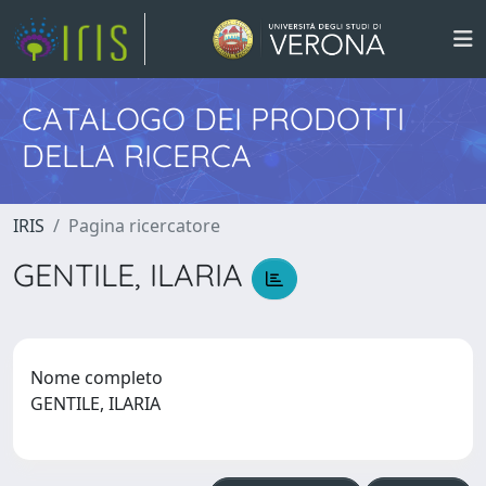
CATALOGO DEI PRODOTTI
DELLA RICERCA
IRIS
Pagina ricercatore
GENTILE, ILARIA
Nome completo
GENTILE, ILARIA