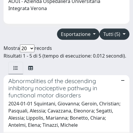
AOUI - Azienda Ospedaliera Universitaria
Integrata Verona
Esportazione
Tutti (5)
Mostra
records
Risultati 1 - 5 di 5 (tempo di esecuzione: 0.012 secondi).
Abnormalities of the descending
inhibitory nociceptive pathway in
functional motor disorders
2024-01-01 Squintani, Giovanna; Geroin, Christian;
Pasquali, Alessia; Cavazzana, Eleonora; Segatti,
Alessia; Lippolis, Marianna; Bonetto, Chiara;
Antelmi, Elena; Tinazzi, Michele