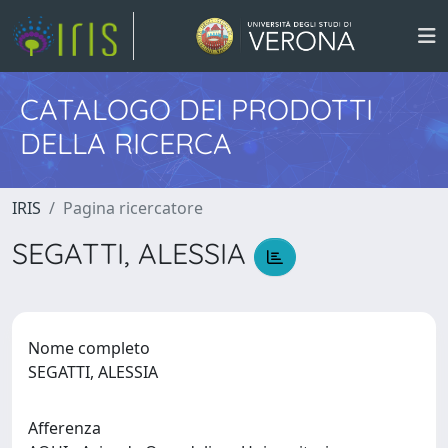
CATALOGO DEI PRODOTTI
DELLA RICERCA
IRIS
Pagina ricercatore
SEGATTI, ALESSIA
Nome completo
SEGATTI, ALESSIA
Afferenza