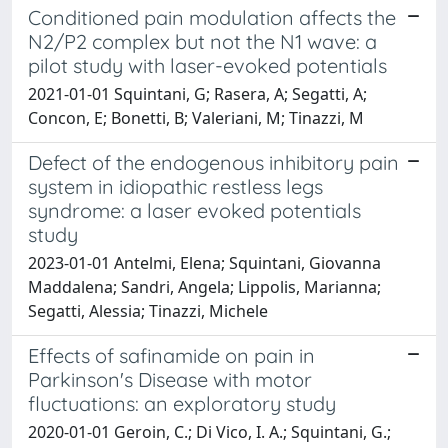
Conditioned pain modulation affects the
N2/P2 complex but not the N1 wave: a
pilot study with laser-evoked potentials
2021-01-01 Squintani, G; Rasera, A; Segatti, A;
Concon, E; Bonetti, B; Valeriani, M; Tinazzi, M
Defect of the endogenous inhibitory pain
system in idiopathic restless legs
syndrome: a laser evoked potentials
study
2023-01-01 Antelmi, Elena; Squintani, Giovanna
Maddalena; Sandri, Angela; Lippolis, Marianna;
Segatti, Alessia; Tinazzi, Michele
Effects of safinamide on pain in
Parkinson's Disease with motor
fluctuations: an exploratory study
2020-01-01 Geroin, C.; Di Vico, I. A.; Squintani, G.;