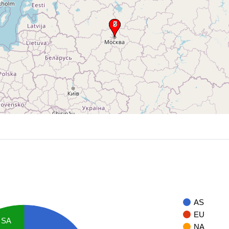
AS
EU
SA
NA