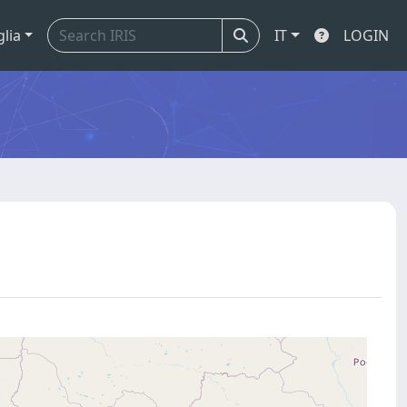
glia
IT
LOGIN