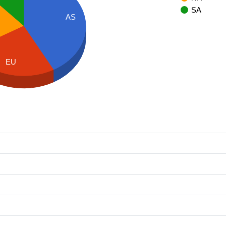
SA
AS
EU