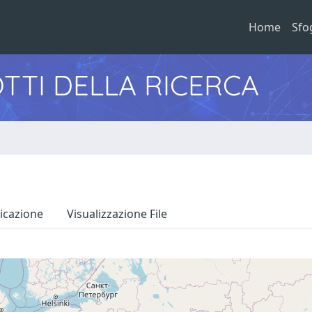
Home
Sfo
TTI DELLA RICERCA
icazione
Visualizzazione File