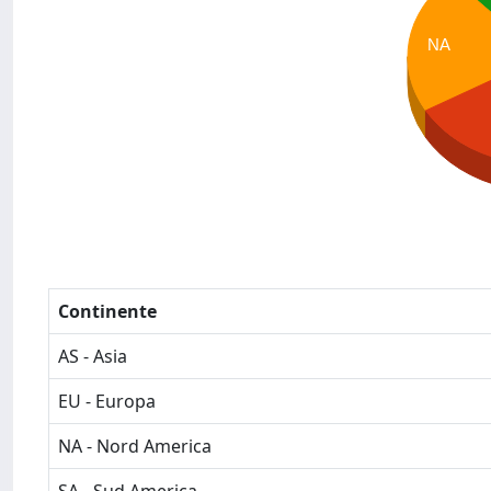
NA
Continente
AS - Asia
EU - Europa
NA - Nord America