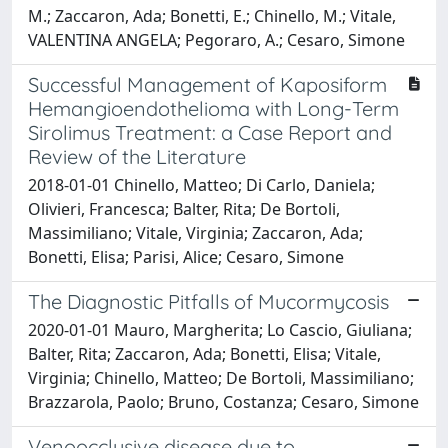
M.; Zaccaron, Ada; Bonetti, E.; Chinello, M.; Vitale,
VALENTINA ANGELA; Pegoraro, A.; Cesaro, Simone
Successful Management of Kaposiform
Hemangioendothelioma with Long-Term
Sirolimus Treatment: a Case Report and
Review of the Literature
2018-01-01 Chinello, Matteo; Di Carlo, Daniela;
Olivieri, Francesca; Balter, Rita; De Bortoli,
Massimiliano; Vitale, Virginia; Zaccaron, Ada;
Bonetti, Elisa; Parisi, Alice; Cesaro, Simone
The Diagnostic Pitfalls of Mucormycosis
2020-01-01 Mauro, Margherita; Lo Cascio, Giuliana;
Balter, Rita; Zaccaron, Ada; Bonetti, Elisa; Vitale,
Virginia; Chinello, Matteo; De Bortoli, Massimiliano;
Brazzarola, Paolo; Bruno, Costanza; Cesaro, Simone
Venoocclusive disease due to