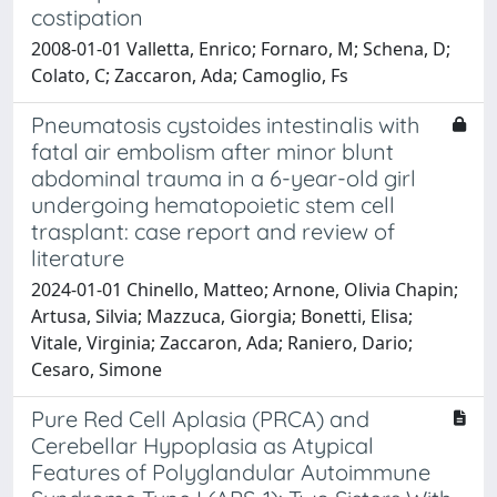
costipation
2008-01-01 Valletta, Enrico; Fornaro, M; Schena, D;
Colato, C; Zaccaron, Ada; Camoglio, Fs
Pneumatosis cystoides intestinalis with
fatal air embolism after minor blunt
abdominal trauma in a 6-year-old girl
undergoing hematopoietic stem cell
trasplant: case report and review of
literature
2024-01-01 Chinello, Matteo; Arnone, Olivia Chapin;
Artusa, Silvia; Mazzuca, Giorgia; Bonetti, Elisa;
Vitale, Virginia; Zaccaron, Ada; Raniero, Dario;
Cesaro, Simone
Pure Red Cell Aplasia (PRCA) and
Cerebellar Hypoplasia as Atypical
Features of Polyglandular Autoimmune