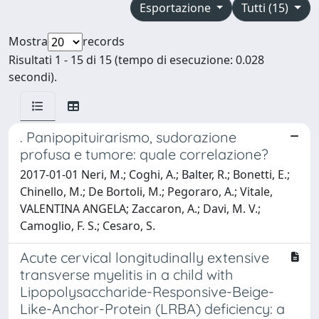
Esportazione
Tutti (15)
Mostra
records
Risultati 1 - 15 di 15 (tempo di esecuzione: 0.028
secondi).
. Panipopituirarismo, sudorazione
profusa e tumore: quale correlazione?
2017-01-01 Neri, M.; Coghi, A.; Balter, R.; Bonetti, E.;
Chinello, M.; De Bortoli, M.; Pegoraro, A.; Vitale,
VALENTINA ANGELA; Zaccaron, A.; Davi, M. V.;
Camoglio, F. S.; Cesaro, S.
Acute cervical longitudinally extensive
transverse myelitis in a child with
Lipopolysaccharide-Responsive-Beige-
Like-Anchor-Protein (LRBA) deficiency: a