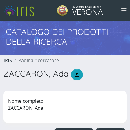
CATALOGO DEI PRODOTTI
DELLA RICERCA
IRIS
Pagina ricercatore
ZACCARON, Ada
Nome completo
ZACCARON, Ada