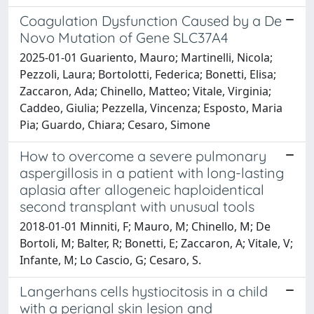
Coagulation Dysfunction Caused by a De
Novo Mutation of Gene SLC37A4
2025-01-01 Guariento, Mauro; Martinelli, Nicola;
Pezzoli, Laura; Bortolotti, Federica; Bonetti, Elisa;
Zaccaron, Ada; Chinello, Matteo; Vitale, Virginia;
Caddeo, Giulia; Pezzella, Vincenza; Esposto, Maria
Pia; Guardo, Chiara; Cesaro, Simone
How to overcome a severe pulmonary
aspergillosis in a patient with long-lasting
aplasia after allogeneic haploidentical
second transplant with unusual tools
2018-01-01 Minniti, F; Mauro, M; Chinello, M; De
Bortoli, M; Balter, R; Bonetti, E; Zaccaron, A; Vitale, V;
Infante, M; Lo Cascio, G; Cesaro, S.
Langerhans cells hystiocitosis in a child
with a perianal skin lesion and