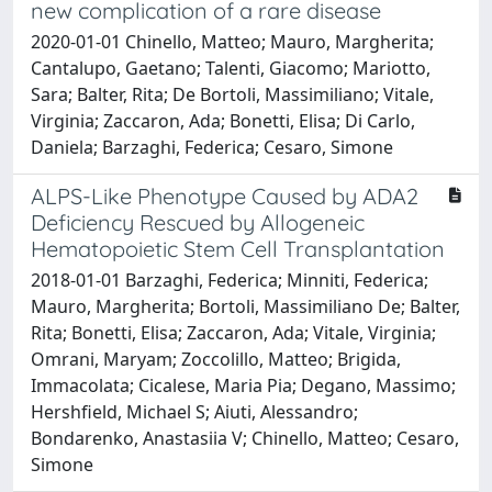
new complication of a rare disease
2020-01-01 Chinello, Matteo; Mauro, Margherita;
Cantalupo, Gaetano; Talenti, Giacomo; Mariotto,
Sara; Balter, Rita; De Bortoli, Massimiliano; Vitale,
Virginia; Zaccaron, Ada; Bonetti, Elisa; Di Carlo,
Daniela; Barzaghi, Federica; Cesaro, Simone
ALPS-Like Phenotype Caused by ADA2
Deficiency Rescued by Allogeneic
Hematopoietic Stem Cell Transplantation
2018-01-01 Barzaghi, Federica; Minniti, Federica;
Mauro, Margherita; Bortoli, Massimiliano De; Balter,
Rita; Bonetti, Elisa; Zaccaron, Ada; Vitale, Virginia;
Omrani, Maryam; Zoccolillo, Matteo; Brigida,
Immacolata; Cicalese, Maria Pia; Degano, Massimo;
Hershfield, Michael S; Aiuti, Alessandro;
Bondarenko, Anastasiia V; Chinello, Matteo; Cesaro,
Simone