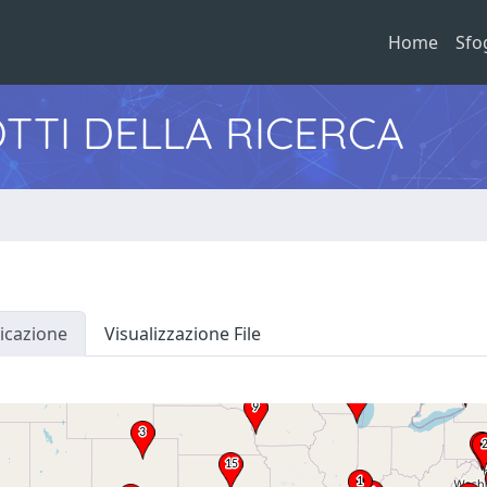
Home
Sfo
TTI DELLA RICERCA
icazione
Visualizzazione File