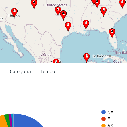
e
Categoria
Tempo
NA
EU
AS