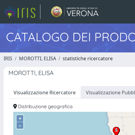
CATALOGO DEI PRODO
IRIS
MOROTTI, ELISA
statistiche ricercatore
MOROTTI, ELISA
Visualizzazione Ricercatore
Visualizzazione Pubbl
Distribuzione geografica
+
–