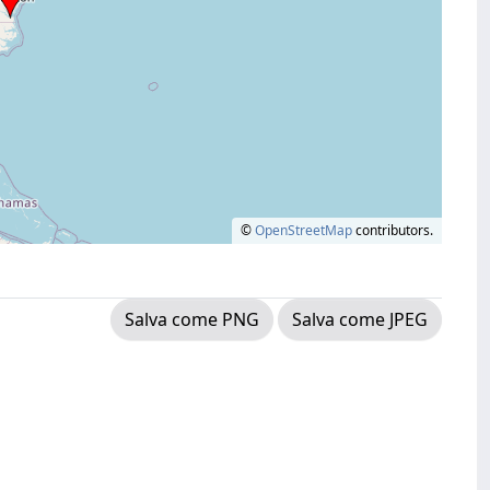
©
OpenStreetMap
contributors.
Salva come PNG
Salva come JPEG