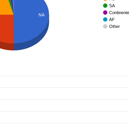
SA
Continent
NA
AF
Other