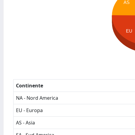
AS
EU
Continente
NA - Nord America
EU - Europa
AS - Asia