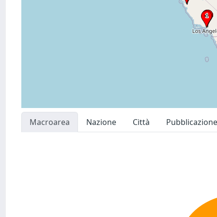
Macroarea
Nazione
Città
Pubblicazion