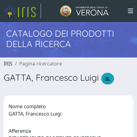
CATALOGO DEI PRODOTTI
DELLA RICERCA
IRIS
Pagina ricercatore
GATTA, Francesco Luigi
Nome completo
GATTA, Francesco Luigi
Afferenza