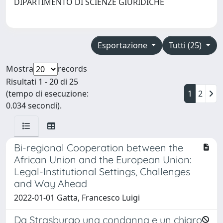
DIPARTIMENTO DI SCIENZE GIURIDICHE
Esportazione
Tutti (25)
Mostra
records
Risultati 1 - 20 di 25
(tempo di esecuzione:
1
2
0.034 secondi).
Bi-regional Cooperation between the
African Union and the European Union:
Legal-Institutional Settings, Challenges
and Way Ahead
2022-01-01 Gatta, Francesco Luigi
Da Strasburgo una condanna e un chiaro