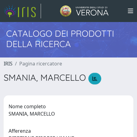
CATALOGO DEI PRODOTTI
DELLA RICERCA
IRIS
Pagina ricercatore
SMANIA, MARCELLO
Nome completo
SMANIA, MARCELLO
Afferenza