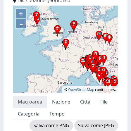
Distribuzione geografica
+
–
©
OpenStreetMap
contributors.
Macroarea
Nazione
Città
File
Categoria
Tempo
Salva come PNG
Salva come JPEG