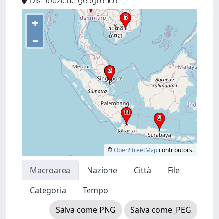
Distribuzione geografica
+
–
©
OpenStreetMap
contributors.
Macroarea
Nazione
Città
File
Categoria
Tempo
Salva come PNG
Salva come JPEG