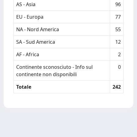
AS - Asia
96
EU - Europa
77
NA - Nord America
55
SA - Sud America
12
AF - Africa
2
Continente sconosciuto - Info sul
0
continente non disponibili
Totale
242