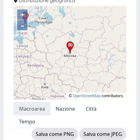
Distribuzione geografica
+
–
©
OpenStreetMap
contributors.
Macroarea
Nazione
Città
Tempo
Salva come PNG
Salva come JPEG