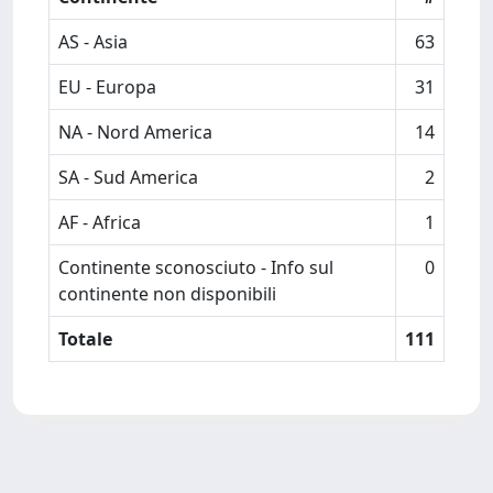
AS - Asia
63
EU - Europa
31
NA - Nord America
14
SA - Sud America
2
AF - Africa
1
Continente sconosciuto - Info sul
0
continente non disponibili
Totale
111