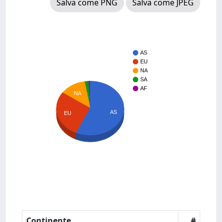
Salva come PNG
Salva come JPEG
AS
EU
NA
SA
AF
NA
AS
EU
Continente
#