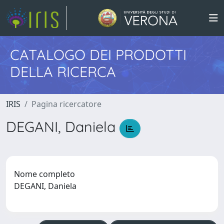
CATALOGO DEI PRODOTTI
DELLA RICERCA
IRIS
Pagina ricercatore
DEGANI, Daniela
Nome completo
DEGANI, Daniela