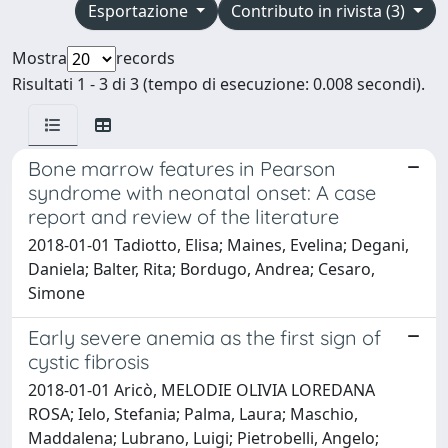
Esportazione
Contributo in rivista (3)
Mostra
records
Risultati 1 - 3 di 3 (tempo di esecuzione: 0.008 secondi).
Bone marrow features in Pearson
syndrome with neonatal onset: A case
report and review of the literature
2018-01-01 Tadiotto, Elisa; Maines, Evelina; Degani,
Daniela; Balter, Rita; Bordugo, Andrea; Cesaro,
Simone
Early severe anemia as the first sign of
cystic fibrosis
2018-01-01 Aricò, MELODIE OLIVIA LOREDANA
ROSA; Ielo, Stefania; Palma, Laura; Maschio,
Maddalena; Lubrano, Luigi; Pietrobelli, Angelo;