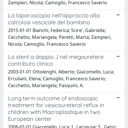
Zampieri, Nicola; Camoglio, Francesco Saverio
La laparoscopia nell'approccio alla
calcolosi vescicale del bambino
2015-01-01 Bianchi, Federica; Scire', Gabriella;
Cecchetto, Mariangela; Peretti, Marta; Zampieri,
Nicola; Camoglio, Francesco Saverio
Lo stent a doppio J nel megauretere:
contributo clinico
2003-01-01 Ottolenghi, Alberto; Giacomello, Luca;
Erculiani, Elena; Camoglio, Francesco Saverio;
Cecchetto, Mariangela; Pasquini, A.
Long term outcome of endoscopic
treatment for vesicoureteral reflux in
children with Macroplastique in two
European center
2006-01-01 Giacomello, Luca; I., Lacreuse; S., Geiss;