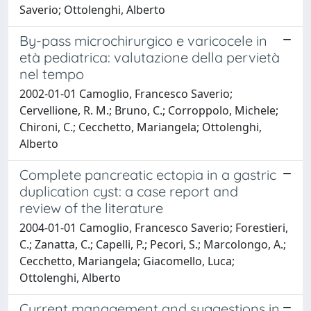
Saverio; Ottolenghi, Alberto
By-pass microchirurgico e varicocele in
età pediatrica: valutazione della pervietà
nel tempo
2002-01-01 Camoglio, Francesco Saverio;
Cervellione, R. M.; Bruno, C.; Corroppolo, Michele;
Chironi, C.; Cecchetto, Mariangela; Ottolenghi,
Alberto
Complete pancreatic ectopia in a gastric
duplication cyst: a case report and
review of the literature
2004-01-01 Camoglio, Francesco Saverio; Forestieri,
C.; Zanatta, C.; Capelli, P.; Pecori, S.; Marcolongo, A.;
Cecchetto, Mariangela; Giacomello, Luca;
Ottolenghi, Alberto
Current management and suggestions in