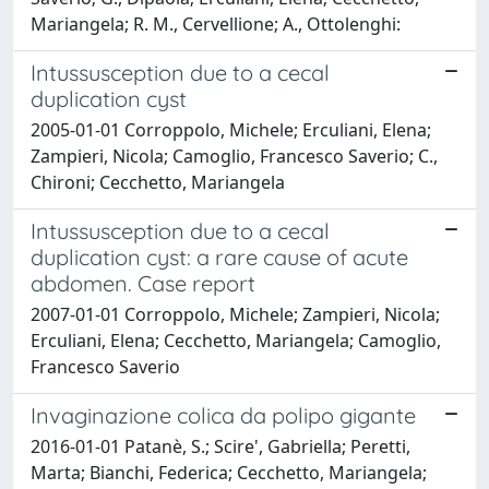
Mariangela; R. M., Cervellione; A., Ottolenghi:
Intussusception due to a cecal
duplication cyst
2005-01-01 Corroppolo, Michele; Erculiani, Elena;
Zampieri, Nicola; Camoglio, Francesco Saverio; C.,
Chironi; Cecchetto, Mariangela
Intussusception due to a cecal
duplication cyst: a rare cause of acute
abdomen. Case report
2007-01-01 Corroppolo, Michele; Zampieri, Nicola;
Erculiani, Elena; Cecchetto, Mariangela; Camoglio,
Francesco Saverio
Invaginazione colica da polipo gigante
2016-01-01 Patanè, S.; Scire', Gabriella; Peretti,
Marta; Bianchi, Federica; Cecchetto, Mariangela;