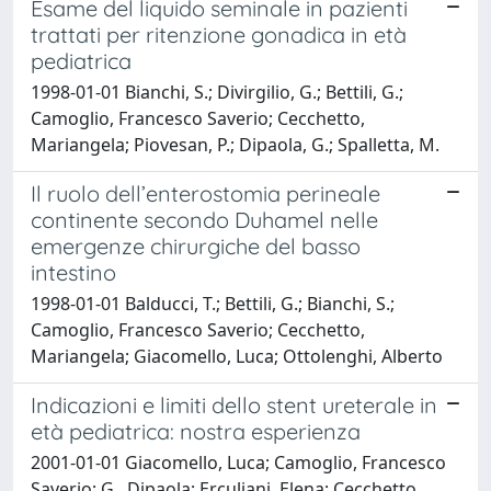
Esame del liquido seminale in pazienti
trattati per ritenzione gonadica in età
pediatrica
1998-01-01 Bianchi, S.; Divirgilio, G.; Bettili, G.;
Camoglio, Francesco Saverio; Cecchetto,
Mariangela; Piovesan, P.; Dipaola, G.; Spalletta, M.
Il ruolo dell’enterostomia perineale
continente secondo Duhamel nelle
emergenze chirurgiche del basso
intestino
1998-01-01 Balducci, T.; Bettili, G.; Bianchi, S.;
Camoglio, Francesco Saverio; Cecchetto,
Mariangela; Giacomello, Luca; Ottolenghi, Alberto
Indicazioni e limiti dello stent ureterale in
età pediatrica: nostra esperienza
2001-01-01 Giacomello, Luca; Camoglio, Francesco
Saverio; G., Dipaola; Erculiani, Elena; Cecchetto,