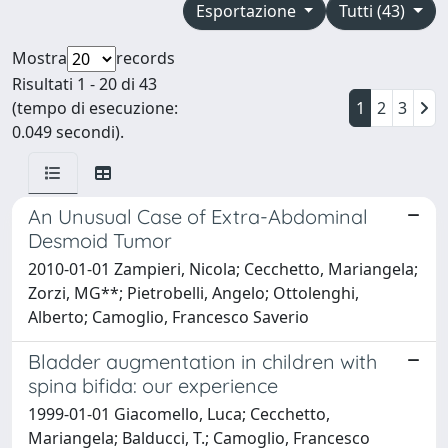
Esportazione
Tutti (43)
Mostra
records
Risultati 1 - 20 di 43
(tempo di esecuzione:
1
2
3
0.049 secondi).
An Unusual Case of Extra-Abdominal
Desmoid Tumor
2010-01-01 Zampieri, Nicola; Cecchetto, Mariangela;
Zorzi, MG**; Pietrobelli, Angelo; Ottolenghi,
Alberto; Camoglio, Francesco Saverio
Bladder augmentation in children with
spina bifida: our experience
1999-01-01 Giacomello, Luca; Cecchetto,
Mariangela; Balducci, T.; Camoglio, Francesco