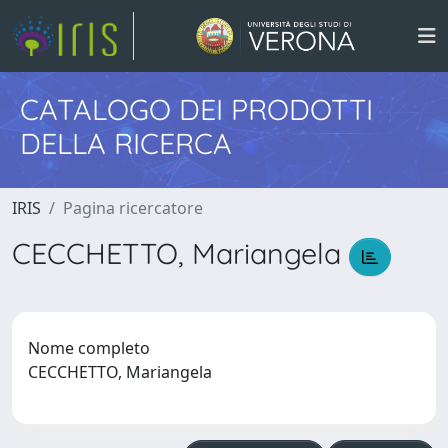
CATALOGO DEI PRODOTTI
DELLA RICERCA
IRIS
Pagina ricercatore
CECCHETTO, Mariangela
Nome completo
CECCHETTO, Mariangela