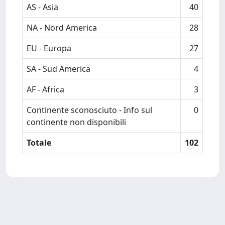
AS - Asia
40
NA - Nord America
28
EU - Europa
27
SA - Sud America
4
AF - Africa
3
Continente sconosciuto - Info sul
0
continente non disponibili
Totale
102