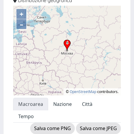
Distribuzione geografica
+
–
©
OpenStreetMap
contributors.
Macroarea
Nazione
Città
Tempo
Salva come PNG
Salva come JPEG