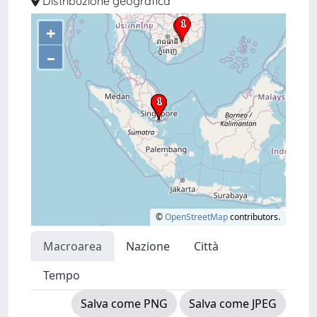
Distribuzione geografica
+
–
©
OpenStreetMap
contributors.
Macroarea
Nazione
Città
Tempo
Salva come PNG
Salva come JPEG