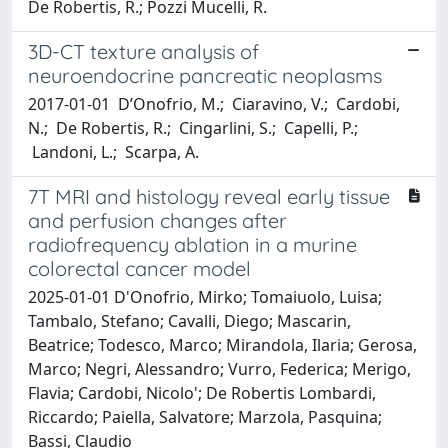
De Robertis, R.; Pozzi Mucelli, R.
3D-CT texture analysis of
neuroendocrine pancreatic neoplasms
2017-01-01 D’Onofrio, M.; Ciaravino, V.; Cardobi,
N.; De Robertis, R.; Cingarlini, S.; Capelli, P.;
Landoni, L.; Scarpa, A.
7T MRI and histology reveal early tissue
and perfusion changes after
radiofrequency ablation in a murine
colorectal cancer model
2025-01-01 D'Onofrio, Mirko; Tomaiuolo, Luisa;
Tambalo, Stefano; Cavalli, Diego; Mascarin,
Beatrice; Todesco, Marco; Mirandola, Ilaria; Gerosa,
Marco; Negri, Alessandro; Vurro, Federica; Merigo,
Flavia; Cardobi, Nicolo'; De Robertis Lombardi,
Riccardo; Paiella, Salvatore; Marzola, Pasquina;
Bassi, Claudio