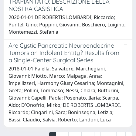
TRAPIANTATO: DESCRIZIONE DELLA
NOSTRA CASISTICA
2020-01-01 DE ROBERTIS LOMBARDI, Riccardo;
Puntel, Gino; Puppini, Giovanni; Boschiero, Luigino;
Montemezzi, Stefania
Are Cystic Pancreatic Neuroendocrine
Tumors an Indolent Entity? Results from
a Single-Center Surgical Series
2018-01-01 Paiella, Salvatore; Marchegiani,
Giovanni; Miotto, Marco; Malpaga, Anna;
Impellizzeri, Harmony Giusy Cesarina; Montagnini,
Greta; Pollini, Tommaso; Nessi, Chiara; Butturini,
Giovanni; Capelli, Paola; Posenato, Ilaria; Scarpa,
Aldo; D'Onofrio, Mirko; DE ROBERTIS LOMBARDI,
Riccardo; Cingarlini, Sara; Boninsegna, Letizia;
Bassi, Claudio; Salvia, Roberto; Landoni, Luca