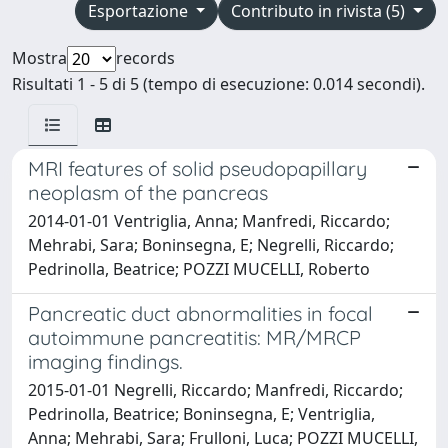
Esportazione
Contributo in rivista (5)
Mostra
records
Risultati 1 - 5 di 5 (tempo di esecuzione: 0.014 secondi).
MRI features of solid pseudopapillary
neoplasm of the pancreas
2014-01-01 Ventriglia, Anna; Manfredi, Riccardo;
Mehrabi, Sara; Boninsegna, E; Negrelli, Riccardo;
Pedrinolla, Beatrice; POZZI MUCELLI, Roberto
Pancreatic duct abnormalities in focal
autoimmune pancreatitis: MR/MRCP
imaging findings.
2015-01-01 Negrelli, Riccardo; Manfredi, Riccardo;
Pedrinolla, Beatrice; Boninsegna, E; Ventriglia,
Anna; Mehrabi, Sara; Frulloni, Luca; POZZI MUCELLI,