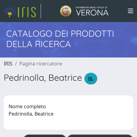
CATALOGO DEI PRODOTTI
DELLA RICERCA
IRIS
Pagina ricercatore
Pedrinolla, Beatrice
Nome completo
Pedrinolla, Beatrice