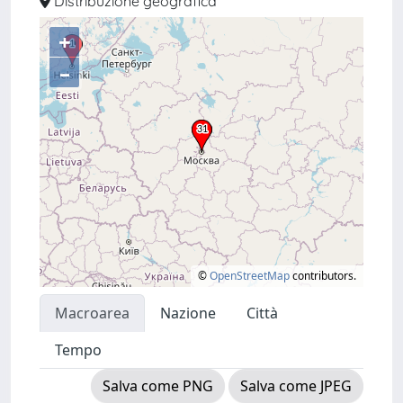
Distribuzione geografica
+
–
©
OpenStreetMap
contributors.
Macroarea
Nazione
Città
Tempo
Salva come PNG
Salva come JPEG