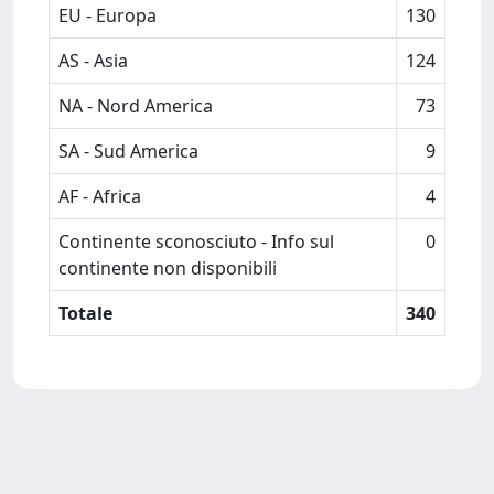
EU - Europa
130
AS - Asia
124
NA - Nord America
73
SA - Sud America
9
AF - Africa
4
Continente sconosciuto - Info sul
0
continente non disponibili
Totale
340