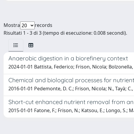
Mostra
records
Risultati 1 - 3 di 3 (tempo di esecuzione: 0.008 secondi).
Anaerobic digestion in a biorefinery context
2024-01-01 Battista, Federico; Frison, Nicola; Bolzonella
Chemical and biological processes for nutrie
2016-01-01 Pedemonte, D. C.; Frison, Nicola; N., Tayà; C.,
Short-cut enhanced nutrient removal from anae
2015-01-01 Fatone, F.; Frison, N.; Katsou, E.; Longo, S.; Ma