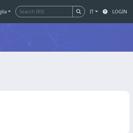
glia
IT
LOGIN