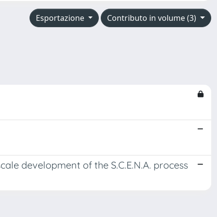
Esportazione
Contributo in volume (3)
scale development of the S.C.E.N.A. process