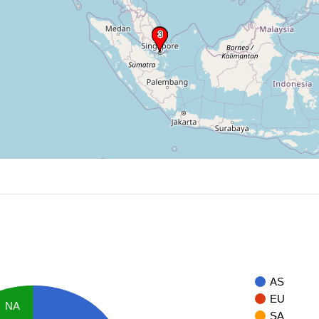
AS
EU
NA
SA