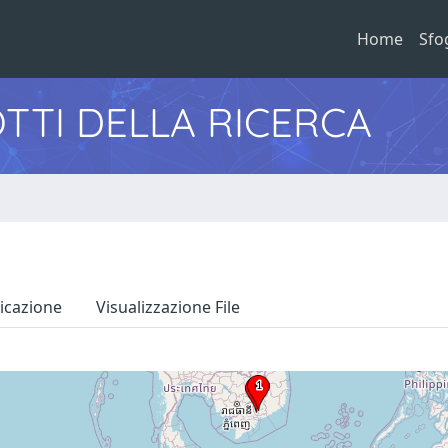
Home
Sfo
TTI DELLA RICERCA
icazione
Visualizzazione File