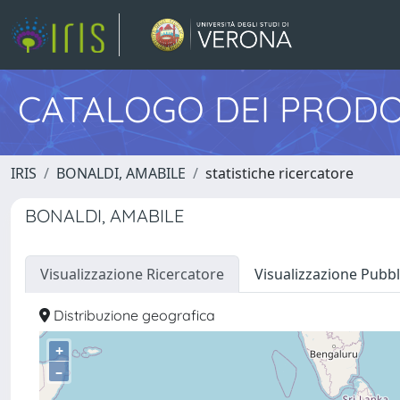
CATALOGO DEI PRODO
IRIS
BONALDI, AMABILE
statistiche ricercatore
BONALDI, AMABILE
Visualizzazione Ricercatore
Visualizzazione Pubbl
Distribuzione geografica
+
–