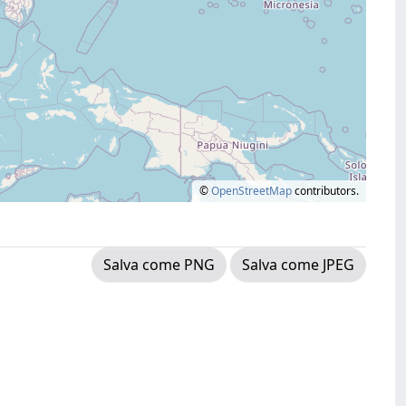
©
OpenStreetMap
contributors.
Salva come PNG
Salva come JPEG