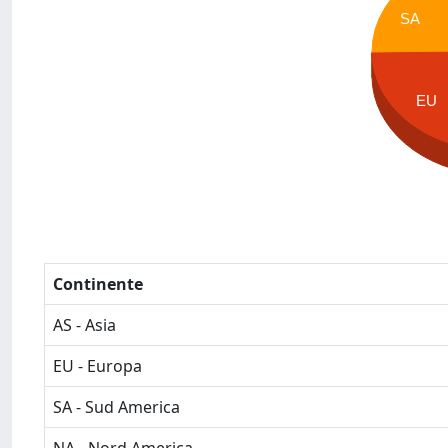
SA
EU
Continente
AS - Asia
EU - Europa
SA - Sud America