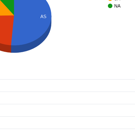
NA
AS