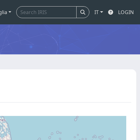
glia
IT
LOGIN