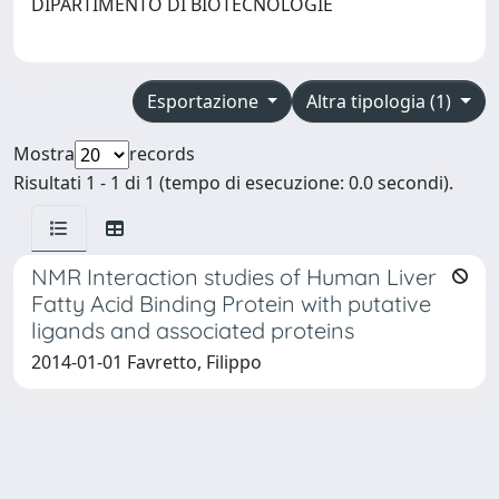
DIPARTIMENTO DI BIOTECNOLOGIE
Esportazione
Altra tipologia (1)
Mostra
records
Risultati 1 - 1 di 1 (tempo di esecuzione: 0.0 secondi).
NMR Interaction studies of Human Liver
Fatty Acid Binding Protein with putative
ligands and associated proteins
2014-01-01 Favretto, Filippo