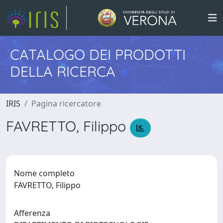
CATALOGO DEI PRODOTTI
DELLA RICERCA
IRIS
Pagina ricercatore
FAVRETTO, Filippo
Nome completo
FAVRETTO, Filippo
Afferenza