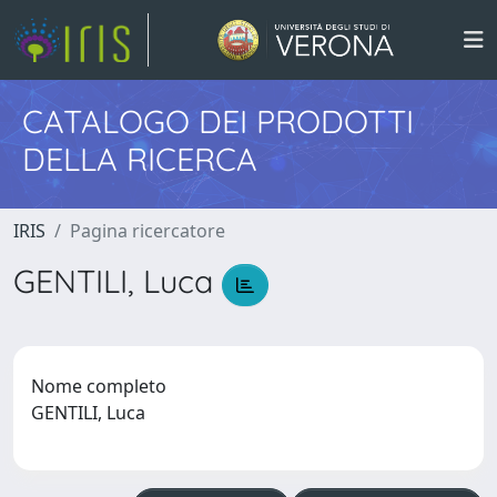
CATALOGO DEI PRODOTTI
DELLA RICERCA
IRIS
Pagina ricercatore
GENTILI, Luca
Nome completo
GENTILI, Luca