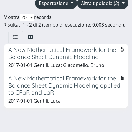
Esportazione
Altra tipologia (2)
Mostra
records
Risultati 1 - 2 di 2 (tempo di esecuzione: 0.003 secondi).
A New Mathematical Framework for the
Balance Sheet Dynamic Modeling
2017-01-01 Gentili, Luca; Giacomello, Bruno
A New Mathematical Framework for the
Balance Sheet Dynamic Modeling applied
to CFaR and LaR
2017-01-01 Gentili, Luca