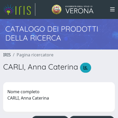
CATALOGO DEI PRODOTTI
DELLA RICERCA
IRIS
Pagina ricercatore
CARLI, Anna Caterina
Nome completo
CARLI, Anna Caterina