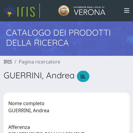
CATALOGO DEI PRODOTTI
DELLA RICERCA
IRIS
Pagina ricercatore
GUERRINI, Andrea
Nome completo
GUERRINI, Andrea
Afferenza