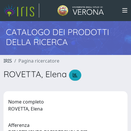
CATALOGO DEI PRODOTTI
DELLA RICERCA
IRIS
Pagina ricercatore
ROVETTA, Elena
Nome completo
ROVETTA, Elena
Afferenza