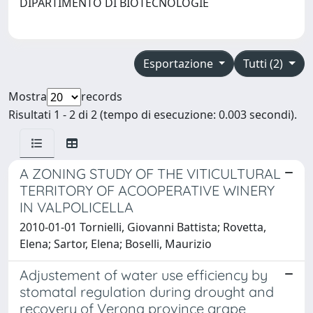
DIPARTIMENTO DI BIOTECNOLOGIE
Esportazione
Tutti (2)
Mostra
records
Risultati 1 - 2 di 2 (tempo di esecuzione: 0.003 secondi).
A ZONING STUDY OF THE VITICULTURAL
TERRITORY OF ACOOPERATIVE WINERY
IN VALPOLICELLA
2010-01-01 Tornielli, Giovanni Battista; Rovetta,
Elena; Sartor, Elena; Boselli, Maurizio
Adjustement of water use efficiency by
stomatal regulation during drought and
recovery of Verona province grape