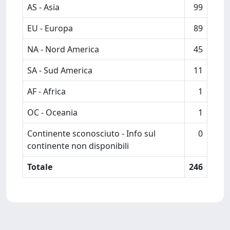
AS - Asia
99
EU - Europa
89
NA - Nord America
45
SA - Sud America
11
AF - Africa
1
OC - Oceania
1
Continente sconosciuto - Info sul
0
continente non disponibili
Totale
246