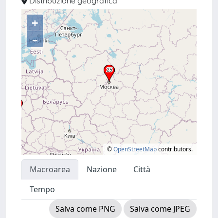
Distribuzione geografica
+
–
©
OpenStreetMap
contributors.
Macroarea
Nazione
Città
Tempo
Salva come PNG
Salva come JPEG