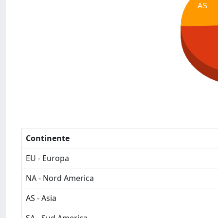
AS
Continente
EU - Europa
NA - Nord America
AS - Asia