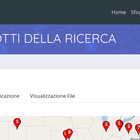
Home
Sfo
TTI DELLA RICERCA
icazione
Visualizzazione File