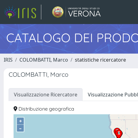
CATALOGO DEI PRODO
IRIS
COLOMBATTI, Marco
statistiche ricercatore
COLOMBATTI, Marco
Visualizzazione Ricercatore
Visualizzazione Pubbl
Distribuzione geografica
+
–