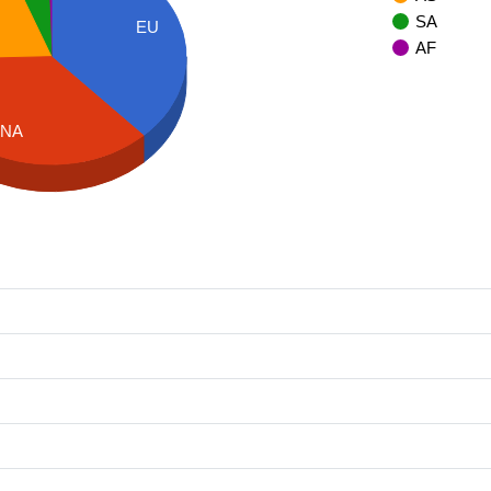
SA
EU
AF
NA