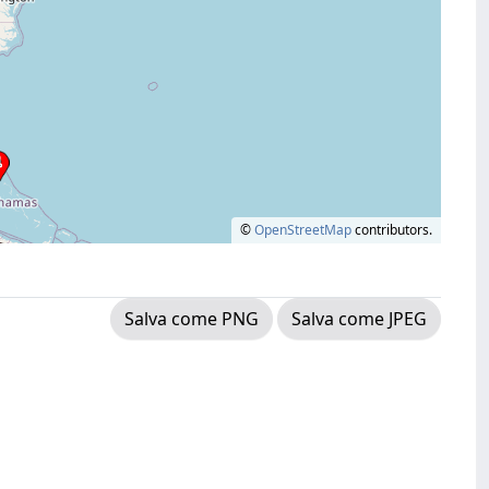
©
OpenStreetMap
contributors.
Salva come PNG
Salva come JPEG